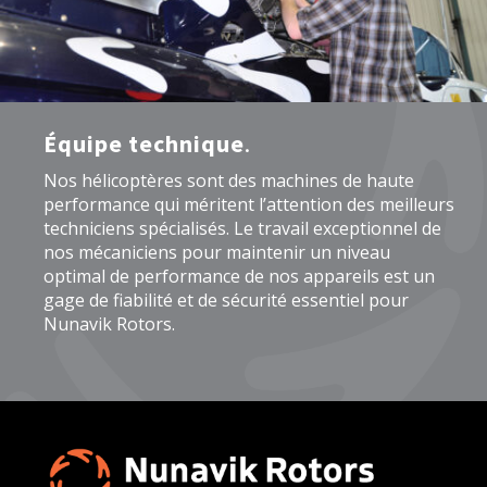
Équipe technique
.
Nos hélicoptères sont des machines de haute
performance qui méritent l’attention des meilleurs
techniciens spécialisés. Le travail exceptionnel de
nos mécaniciens pour maintenir un niveau
optimal de performance de nos appareils est un
gage de fiabilité et de sécurité essentiel pour
Nunavik Rotors.